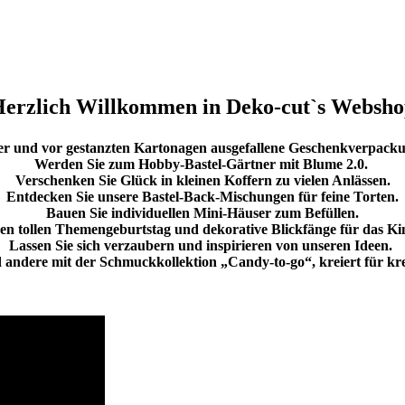
erzlich Willkommen in Deko-cut`s Websh
pier und vor gestanzten Kartonagen ausgefallene Geschenkverpacku
Werden Sie zum Hobby-Bastel-Gärtner mit Blume 2.0.
Verschenken Sie Glück in kleinen Koffern zu vielen Anlässen.
Entdecken Sie unsere Bastel-Back-Mischungen für feine Torten.
Bauen Sie individuellen Mini-Häuser zum Befüllen.
einen tollen Themengeburtstag und dekorative Blickfänge für das 
Lassen Sie sich verzaubern und inspirieren von unseren Ideen.
 andere mit der Schmuckkollektion „Candy-to-go“, kreiert für kr