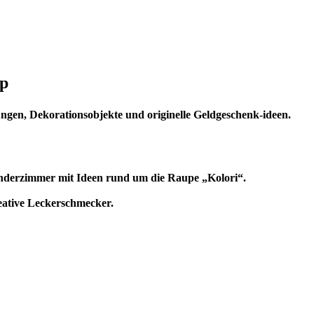
op
ngen, Dekorationsobjekte und originelle Geldgeschenk-ideen.
Kinderzimmer mit Ideen rund um die Raupe „Kolori“.
eative Leckerschmecker.