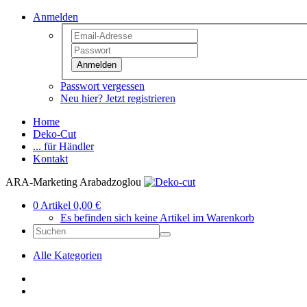
Anmelden
Anmelden
Passwort vergessen
Neu hier? Jetzt registrieren
Home
Deko-Cut
... für Händler
Kontakt
ARA-Marketing Arabadzoglou
0 Artikel 0,00 €
Es befinden sich keine Artikel im Warenkorb
Alle Kategorien