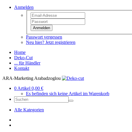
Anmelden
Anmelden
Passwort vergessen
Neu hier? Jetzt registrieren
Home
Deko-Cut
... für Händler
Kontakt
ARA-Marketing Arabadzoglou
0 Artikel 0,00 €
Es befinden sich keine Artikel im Warenkorb
Alle Kategorien