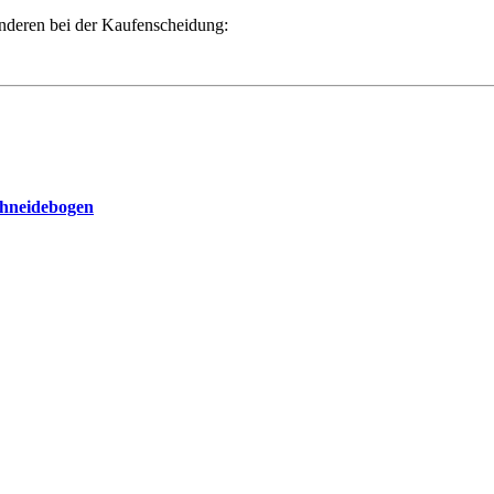
Anderen bei der Kaufenscheidung:
chneidebogen