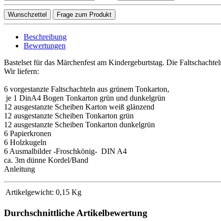
Wunschzettel
Frage zum Produkt
Beschreibung
Bewertungen
Bastelset für das Märchenfest am Kindergeburtstag. Die Faltschachte
Wir liefern:
6 vorgestanzte Faltschachteln aus grünem Tonkarton,
je 1 DinA4 Bogen Tonkarton grün und dunkelgrün
12 ausgestanzte Scheiben Karton weiß glänzend
12 ausgestanzte Scheiben Tonkarton grün
12 ausgestanzte Scheiben Tonkarton dunkelgrün
6 Papierkronen
6 Holzkugeln
6 Ausmalbilder -Froschkönig- DIN A4
ca. 3m dünne Kordel/Band
Anleitung
Artikelgewicht:
0,15
Kg
Durchschnittliche Artikelbewertung