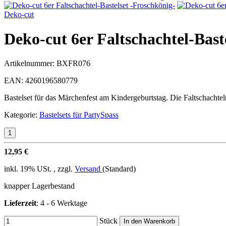
Deko-cut
Deko-cut 6er Faltschachtel-Bast
Artikelnummer:
BXFR076
EAN:
4260196580779
Bastelset für das Märchenfest am Kindergeburtstag. Die Faltschachte
Kategorie:
Bastelsets für PartySpass
12,95 €
inkl. 19% USt. , zzgl.
Versand
(Standard)
knapper Lagerbestand
Lieferzeit
:
4 - 6 Werktage
Stück
In den Warenkorb