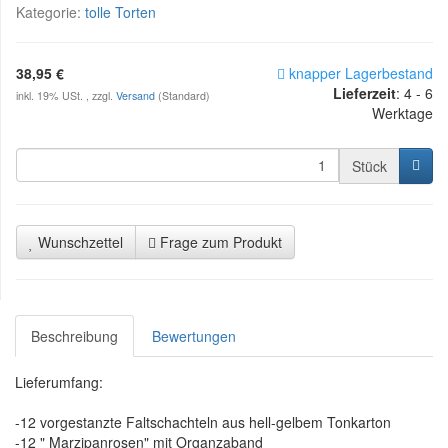
Kategorie:
tolle Torten
38,95 €
knapper Lagerbestand
Lieferzeit
:
4 - 6
inkl. 19% USt. , zzgl.
Versand
(Standard)
Werktage
Stück
Wunschzettel
Frage zum Produkt
Beschreibung
Bewertungen
Lieferumfang:
-12 vorgestanzte Faltschachteln aus hell-gelbem Tonkarton
-12 " Marzipanrosen" mit Organzaband