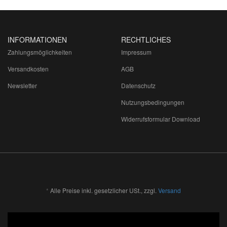
INFORMATIONEN
RECHTLICHES
Zahlungsmöglichkeiten
Impressum
Versandkosten
AGB
Newsletter
Datenschutz
Nutzungsbedingungen
Widerrufsformular Download
*
Alle Preise inkl. gesetzlicher USt., zzgl.
Versand