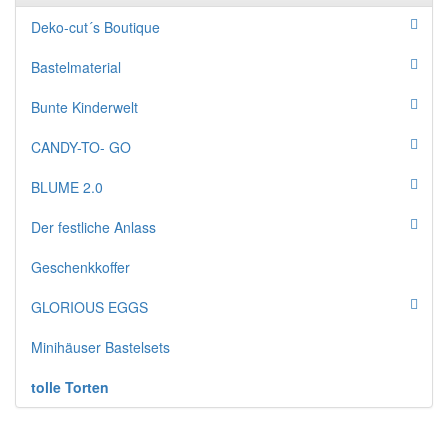
Deko-cut´s Boutique
Bastelmaterial
Bunte Kinderwelt
CANDY-TO- GO
BLUME 2.0
Der festliche Anlass
Geschenkkoffer
GLORIOUS EGGS
Minihäuser Bastelsets
tolle Torten