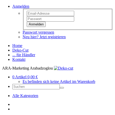
Anmelden
Anmelden
Passwort vergessen
Neu hier? Jetzt registrieren
Home
Deko-Cut
... für Händler
Kontakt
ARA-Marketing Arabadzoglou
0 Artikel 0,00 €
Es befinden sich keine Artikel im Warenkorb
Alle Kategorien