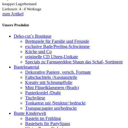
knapper Lagerbestand
Lieferzeit: 4 - 6 Werktage
zum Artikel
Unsere Produkte
Deko-cut´s Boutique
Brettspiele für Familie und Freunde
exclusive Bade/Peeling-Schwämme
Küche und Co
originelle CD Uhren-Unikate
Specials zu Farmageddon Shaun das Schaf- Sortiment
Bastelmaterial
Dekorative Papiere, versch. Formate
Faltschachteln /Ausstanzteile
Kreativ mit Schrumpffolie
Mini Flügelklammern (Brads)
Papierkordel /Draht
Tischvliese
Tonkarton uni /Struktur/ bedruckt
Transpar.papier uni/bedruckt
Bunte Kinderwelt
Basteln im Frühling
Bastelsets für PartySpass