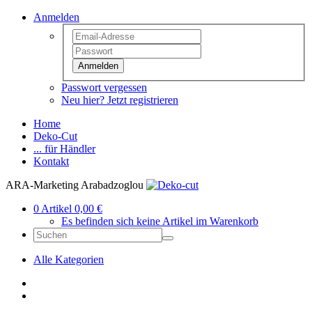
Anmelden
Anmelden
Passwort vergessen
Neu hier? Jetzt registrieren
Home
Deko-Cut
... für Händler
Kontakt
ARA-Marketing Arabadzoglou
0 Artikel 0,00 €
Es befinden sich keine Artikel im Warenkorb
Alle Kategorien