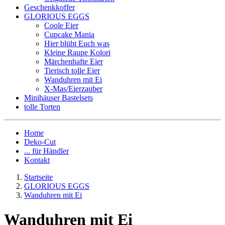
Geschenkkoffer
GLORIOUS EGGS
Coole Eier
Cupcake Mania
Hier blüht Euch was
Kleine Raupe Kolori
Märchenhafte Eier
Tierisch tolle Eier
Wanduhren mit Ei
X-Mas/Eierzauber
Minihäuser Bastelsets
tolle Torten
Home
Deko-Cut
... für Händler
Kontakt
Startseite
GLORIOUS EGGS
Wanduhren mit Ei
Wanduhren mit Ei