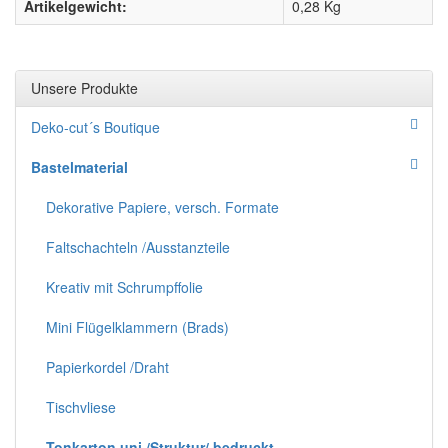
Artikelgewicht:
0,28
Kg
Unsere Produkte
Deko-cut´s Boutique
Bastelmaterial
Dekorative Papiere, versch. Formate
Faltschachteln /Ausstanzteile
Kreativ mit Schrumpffolie
Mini Flügelklammern (Brads)
Papierkordel /Draht
Tischvliese
Tonkarton uni /Struktur/ bedruckt