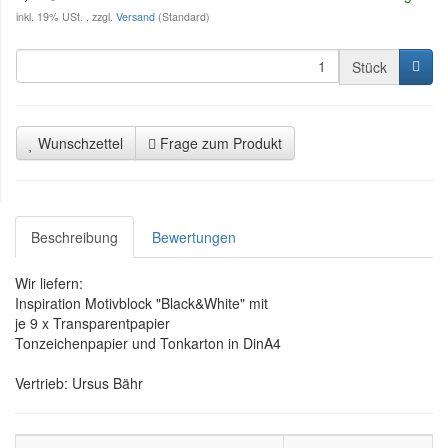
inkl. 19% USt. , zzgl.
Versand
(Standard)
Stück
Wunschzettel
Frage zum Produkt
Beschreibung
Bewertungen
Wir liefern:
Inspiration Motivblock "Black&White" mit
je 9 x Transparentpapier
Tonzeichenpapier und Tonkarton in DinA4
Vertrieb: Ursus Bähr