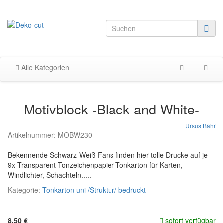
Alle Kategorien
Motivblock -Black and White-
Ursus Bähr
Artikelnummer:
MOBW230
Bekennende Schwarz-Weiß Fans finden hier tolle Drucke auf je
9x Transparent-Tonzeichenpapier-Tonkarton für Karten,
Windlichter, Schachteln.....
Kategorie:
Tonkarton uni /Struktur/ bedruckt
8,50 €
sofort verfügbar