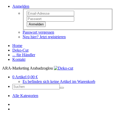
Anmelden
Anmelden
Passwort vergessen
Neu hier? Jetzt registrieren
Home
Deko-Cut
... für Händler
Kontakt
ARA-Marketing Arabadzoglou
0 Artikel 0,00 €
Es befinden sich keine Artikel im Warenkorb
Alle Kategorien