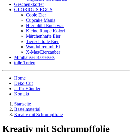
Geschenkkoffer
GLORIOUS EGGS
Coole Eier
Cupcake Mania
Hier blüht Euch was
Kleine Raupe Kolori
Märchenhafte Eier
Tierisch tolle Eier
Wanduhren mit Ei
X-Mas/Eierzauber
Minihäuser Bastelsets
tolle Torten
Home
Deko-Cut
... für Händler
Kontakt
Startseite
Bastelmaterial
Kreativ mit Schrumpffolie
Kreativ mit Schrumpffolie