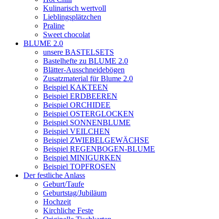
Kulinarisch wertvoll
Lieblingsplätzchen
Praline
Sweet chocolat
BLUME 2.0
unsere BASTELSETS
Bastelhefte zu BLUME 2.0
Blätter-Ausschneidebögen
Zusatzmaterial für Blume 2.0
Beispiel KAKTEEN
Beispiel ERDBEEREN
Beispiel ORCHIDEE
Beispiel OSTERGLOCKEN
Beispiel SONNENBLUME
Beispiel VEILCHEN
Beispiel ZWIEBELGEWÄCHSE
Beispiel REGENBOGEN-BLUME
Beispiel MINIGURKEN
Beispiel TOPFROSEN
Der festliche Anlass
Geburt/Taufe
Geburtstag/Jubiläum
Hochzeit
Kirchliche Feste