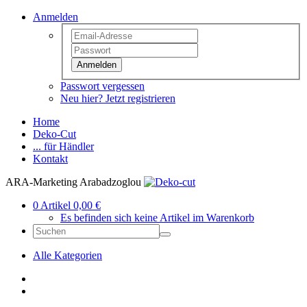
Anmelden
Anmelden
Passwort vergessen
Neu hier? Jetzt registrieren
Home
Deko-Cut
... für Händler
Kontakt
ARA-Marketing Arabadzoglou
0 Artikel 0,00 €
Es befinden sich keine Artikel im Warenkorb
Alle Kategorien