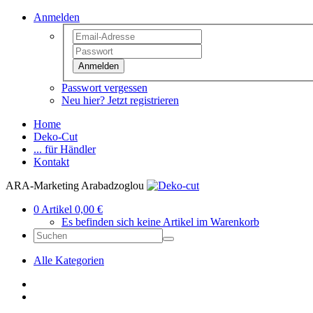
Anmelden
Anmelden
Passwort vergessen
Neu hier? Jetzt registrieren
Home
Deko-Cut
... für Händler
Kontakt
ARA-Marketing Arabadzoglou
0 Artikel 0,00 €
Es befinden sich keine Artikel im Warenkorb
Alle Kategorien