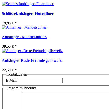
Schlüsselanhänger -Florentiner-
19,95 €
*
Anhänger - Mandelsplitter-
39,50 €
*
Anhänger -Beste Freunde gelb-weiß-
22,50 €
*
Kontaktdaten
E-Mail
Frage zum Produkt