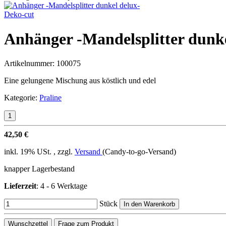
Deko-cut
Anhänger -Mandelsplitter dunke
Artikelnummer:
100075
Eine gelungene Mischung aus köstlich und edel
Kategorie:
Praline
42,50 €
inkl. 19% USt. , zzgl.
Versand
(Candy-to-go-Versand)
knapper Lagerbestand
Lieferzeit
:
4 - 6 Werktage
Stück
In den Warenkorb
Wunschzettel
Frage zum Produkt