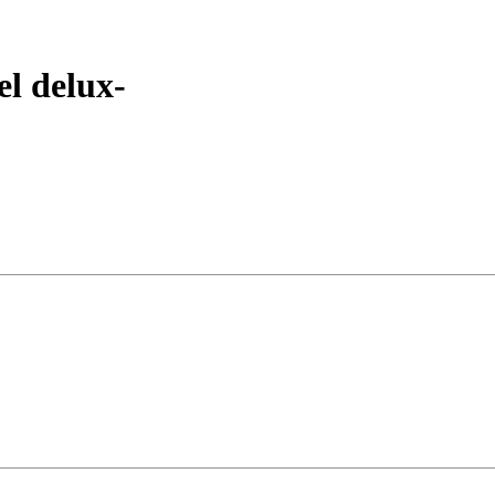
l delux-