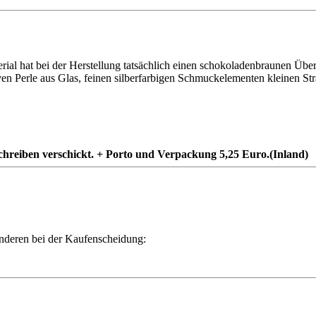
ial hat bei der Herstellung tatsächlich einen schokoladenbraunen Über
iven Perle aus Glas, feinen silberfarbigen Schmuckelementen kleinen S
chreiben verschickt. + Porto und Verpackung 5,25 Euro.(Inland)
Anderen bei der Kaufenscheidung: