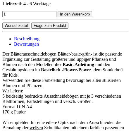
Lieferzeit
:
4 - 6 Werktage
In den Warenkorb
Wunschzettel
Frage zum Produkt
Beschreibung
Bewertungen
Der Blätterausschneidebogen Blätter-basic-grün- ist die passende
Ergänzung zur Gestaltung größerer und üppiger Pflanzen und
Blumen nach den Modellen
der Basic-Anleitung
und den
Gestaltungsideen im
Bastelheft -Flower-Power
, dem Sonderheft
für Kids.
Verwenden Sie diese Farbstellung bevorzugt bei allen stilisierten
Blumen und Pflanzen.
Wir liefern:
5 beidseitig bedruckte Ausschneidebögen mit je 3 verschiedenen
Blattformen, Farbstellungen und versch. Größen.
Format DIN A4
170 g Papier
Wir empfehlen für eine edlere Optik nach dem Ausschneiden die
Bemalung der
weißen
Schnittkanten mit einem farblich passenden