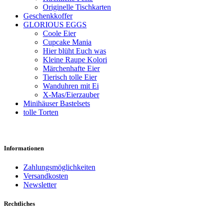
Originelle Tischkarten
Geschenkkoffer
GLORIOUS EGGS
Coole Eier
Cupcake Mania
Hier blüht Euch was
Kleine Raupe Kolori
Märchenhafte Eier
Tierisch tolle Eier
Wanduhren mit Ei
X-Mas/Eierzauber
Minihäuser Bastelsets
tolle Torten
Informationen
Zahlungsmöglichkeiten
Versandkosten
Newsletter
Rechtliches