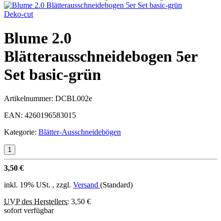
Deko-cut
Blume 2.0
Blätterausschneidebogen 5er
Set basic-grün
Artikelnummer:
DCBL002e
EAN:
4260196583015
Kategorie:
Blätter-Ausschneidebögen
3,50 €
inkl. 19% USt. , zzgl.
Versand
(Standard)
UVP des Herstellers
:
3,50 €
sofort verfügbar