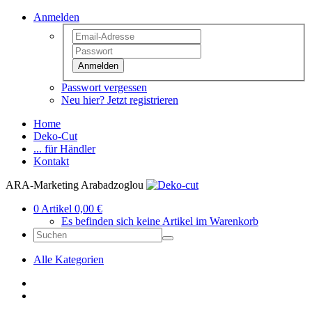
Anmelden
Anmelden
Passwort vergessen
Neu hier? Jetzt registrieren
Home
Deko-Cut
... für Händler
Kontakt
ARA-Marketing Arabadzoglou
0 Artikel 0,00 €
Es befinden sich keine Artikel im Warenkorb
Alle Kategorien