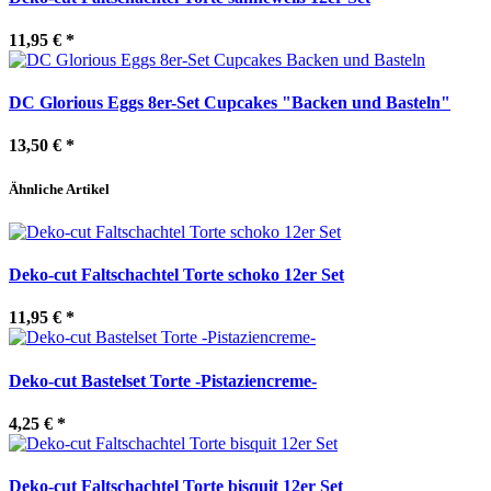
11,95 €
*
DC Glorious Eggs 8er-Set Cupcakes "Backen und Basteln"
13,50 €
*
Ähnliche Artikel
Deko-cut Faltschachtel Torte schoko 12er Set
11,95 €
*
Deko-cut Bastelset Torte -Pistaziencreme-
4,25 €
*
Deko-cut Faltschachtel Torte bisquit 12er Set