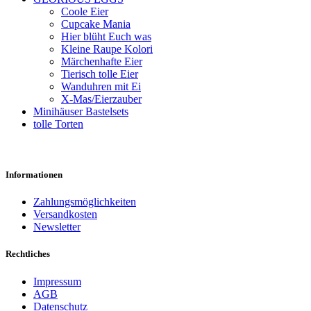
Coole Eier
Cupcake Mania
Hier blüht Euch was
Kleine Raupe Kolori
Märchenhafte Eier
Tierisch tolle Eier
Wanduhren mit Ei
X-Mas/Eierzauber
Minihäuser Bastelsets
tolle Torten
Informationen
Zahlungsmöglichkeiten
Versandkosten
Newsletter
Rechtliches
Impressum
AGB
Datenschutz