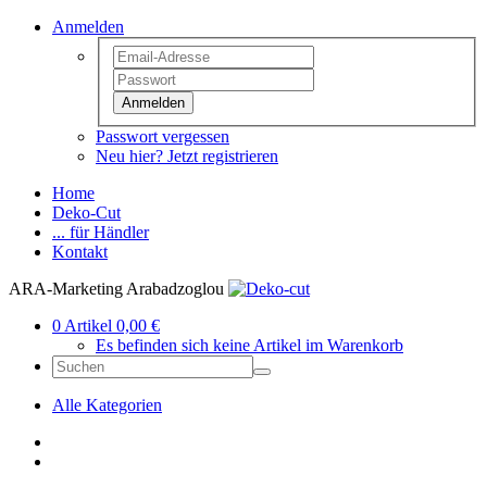
Anmelden
Anmelden
Passwort vergessen
Neu hier? Jetzt registrieren
Home
Deko-Cut
... für Händler
Kontakt
ARA-Marketing Arabadzoglou
0 Artikel 0,00 €
Es befinden sich keine Artikel im Warenkorb
Alle Kategorien