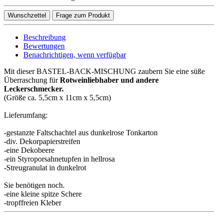
Wunschzettel
Frage zum Produkt
Beschreibung
Bewertungen
Benachrichtigen, wenn verfügbar
Mit dieser BASTEL-BACK-MISCHUNG zaubern Sie eine süße
Überraschung für
Rotweinliebhaber und andere
Leckerschmecker.
(Größe ca. 5,5cm x 11cm x 5,5cm)
Lieferumfang:
-gestanzte Faltschachtel aus dunkelrose Tonkarton
-div. Dekorpapierstreifen
-eine Dekobeere
-ein Styroporsahnetupfen in hellrosa
-Streugranulat in dunkelrot
Sie benötigen noch.
-eine kleine spitze Schere
-tropffreien Kleber