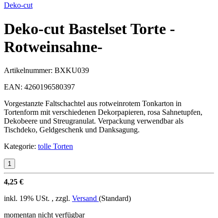
Deko-cut
Deko-cut Bastelset Torte -
Rotweinsahne-
Artikelnummer:
BXKU039
EAN:
4260196580397
Vorgestanzte Faltschachtel aus rotweinrotem Tonkarton in
Tortenform mit verschiedenen Dekorpapieren, rosa Sahnetupfen,
Dekobeere und Streugranulat. Verpackung verwendbar als
Tischdeko, Geldgeschenk und Danksagung.
Kategorie:
tolle Torten
4,25 €
inkl. 19% USt. , zzgl.
Versand
(Standard)
momentan nicht verfügbar