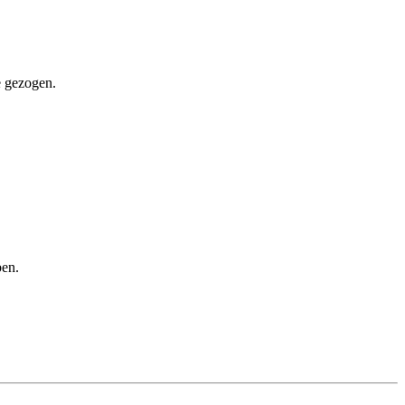
e gezogen.
ben.