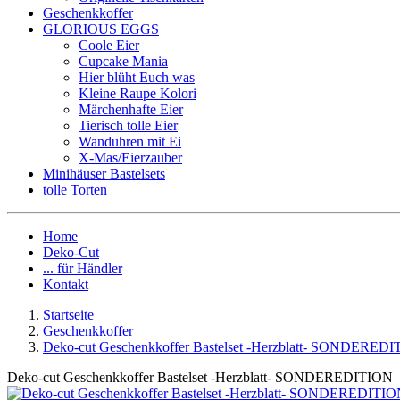
Geschenkkoffer
GLORIOUS EGGS
Coole Eier
Cupcake Mania
Hier blüht Euch was
Kleine Raupe Kolori
Märchenhafte Eier
Tierisch tolle Eier
Wanduhren mit Ei
X-Mas/Eierzauber
Minihäuser Bastelsets
tolle Torten
Home
Deko-Cut
... für Händler
Kontakt
Startseite
Geschenkkoffer
Deko-cut Geschenkkoffer Bastelset -Herzblatt- SONDERED
Deko-cut Geschenkkoffer Bastelset -Herzblatt- SONDEREDITION