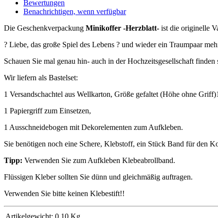
Bewertungen
Benachrichtigen, wenn verfügbar
Die Geschenkverpackung
Minikoffer -Herzblatt-
ist die originelle 
? Liebe, das große Spiel des Lebens ? und wieder ein Traumpaar m
Schauen Sie mal genau hin- auch in der Hochzeitsgesellschaft finden 
Wir liefern als Bastelset:
1 Versandschachtel aus Wellkarton, Größe gefaltet (Höhe ohne Griff
1 Papiergriff zum Einsetzen,
1 Ausschneidebogen mit Dekorelementen zum Aufkleben.
Sie benötigen noch eine Schere, Klebstoff, ein Stück Band für den K
Tipp:
Verwenden Sie zum Aufkleben Klebeabrollband.
Flüssigen Kleber sollten Sie dünn und gleichmäßig auftragen.
Verwenden Sie bitte keinen Klebestift!!
Artikelgewicht:
0,10
Kg