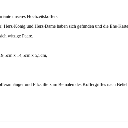
Variante unseres Hochzeitskoffers.
ehr! Herz-König und Herz-Dame haben sich gefunden und die Ehe-Kart
sich witzige Paare.
)19,5cm x 14,5cm x 5,5cm,
offeranhänger und Filzstifte zum Bemalen des Koffergriffes nach Belie