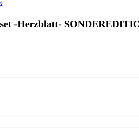
elset -Herzblatt- SONDEREDITI