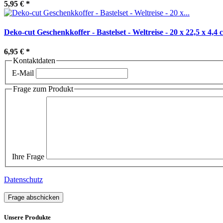
5,95 €
*
Deko-cut Geschenkkoffer - Bastelset - Weltreise - 20 x 22,5 x 4,4 
6,95 €
*
Kontaktdaten
E-Mail
Frage zum Produkt
Ihre Frage
Datenschutz
Frage abschicken
Unsere Produkte