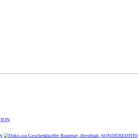
ITION