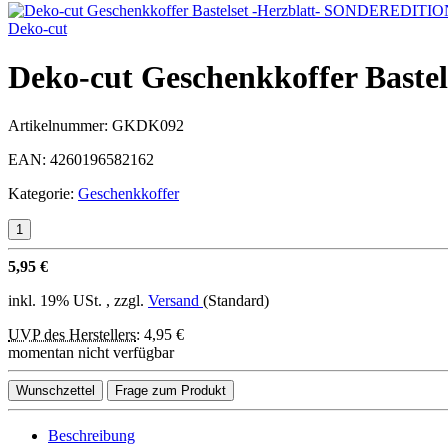
Deko-cut
Deko-cut Geschenkkoffer Bast
Artikelnummer:
GKDK092
EAN:
4260196582162
Kategorie:
Geschenkkoffer
5,95 €
inkl. 19% USt. , zzgl.
Versand
(Standard)
UVP des Herstellers
:
4,95 €
momentan nicht verfügbar
Wunschzettel
Frage zum Produkt
Beschreibung