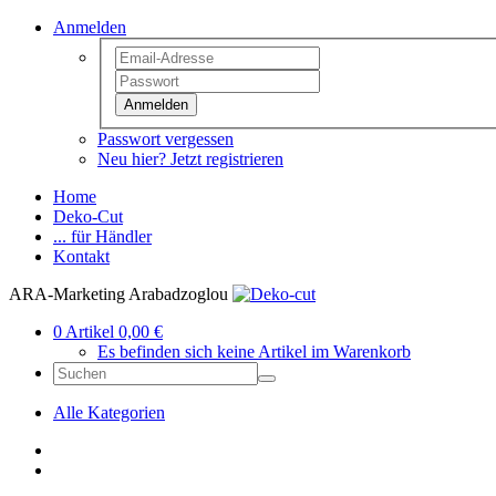
Anmelden
Anmelden
Passwort vergessen
Neu hier? Jetzt registrieren
Home
Deko-Cut
... für Händler
Kontakt
ARA-Marketing Arabadzoglou
0 Artikel 0,00 €
Es befinden sich keine Artikel im Warenkorb
Alle Kategorien