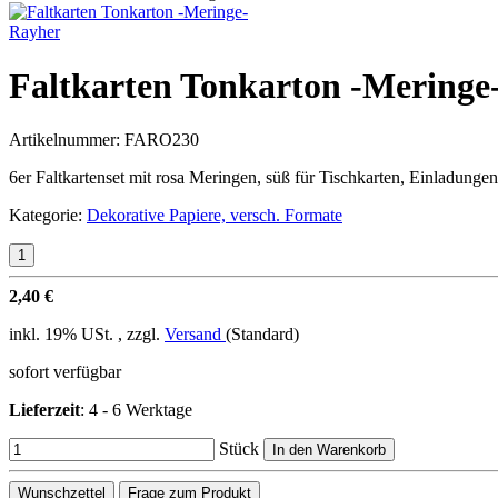
Rayher
Faltkarten Tonkarton -Meringe
Artikelnummer:
FARO230
6er Faltkartenset mit rosa Meringen, süß für Tischkarten, Einladungen
Kategorie:
Dekorative Papiere, versch. Formate
2,40 €
inkl. 19% USt. , zzgl.
Versand
(Standard)
sofort verfügbar
Lieferzeit
:
4 - 6 Werktage
Stück
In den Warenkorb
Wunschzettel
Frage zum Produkt