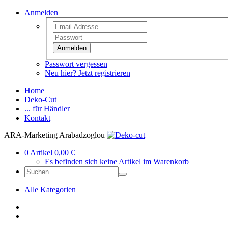
Anmelden
Anmelden
Passwort vergessen
Neu hier? Jetzt registrieren
Home
Deko-Cut
... für Händler
Kontakt
ARA-Marketing Arabadzoglou
0 Artikel 0,00 €
Es befinden sich keine Artikel im Warenkorb
Alle Kategorien