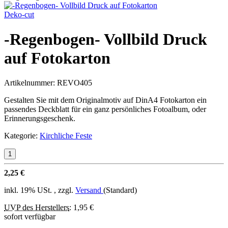
Deko-cut
-Regenbogen- Vollbild Druck
auf Fotokarton
Artikelnummer:
REVO405
Gestalten Sie mit dem Originalmotiv auf DinA4 Fotokarton ein
passendes Deckblatt für ein ganz persönliches Fotoalbum, oder
Erinnerungsgeschenk.
Kategorie:
Kirchliche Feste
2,25 €
inkl. 19% USt. , zzgl.
Versand
(Standard)
UVP des Herstellers
:
1,95 €
sofort verfügbar