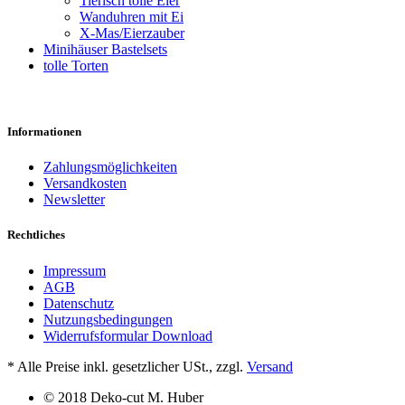
Tierisch tolle Eier
Wanduhren mit Ei
X-Mas/Eierzauber
Minihäuser Bastelsets
tolle Torten
Informationen
Zahlungsmöglichkeiten
Versandkosten
Newsletter
Rechtliches
Impressum
AGB
Datenschutz
Nutzungsbedingungen
Widerrufsformular Download
*
Alle Preise inkl. gesetzlicher USt., zzgl.
Versand
© 2018 Deko-cut M. Huber