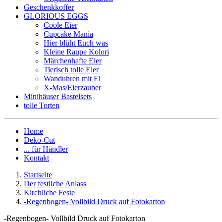
Geschenkkoffer
GLORIOUS EGGS
Coole Eier
Cupcake Mania
Hier blüht Euch was
Kleine Raupe Kolori
Märchenhafte Eier
Tierisch tolle Eier
Wanduhren mit Ei
X-Mas/Eierzauber
Minihäuser Bastelsets
tolle Torten
Home
Deko-Cut
... für Händler
Kontakt
Startseite
Der festliche Anlass
Kirchliche Feste
-Regenbogen- Vollbild Druck auf Fotokarton
-Regenbogen- Vollbild Druck auf Fotokarton