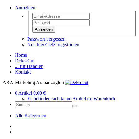
Anmelden
Anmelden
Passwort vergessen
Neu hier? Jetzt registrieren
Home
Deko-Cut
... für Händler
Kontakt
ARA-Marketing Arabadzoglou
0 Artikel 0,00 €
Es befinden sich keine Artikel im Warenkorb
Alle Kategorien