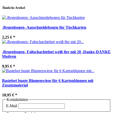
Ähnliche Artikel
-Regenbogen- Ausschneidebogen für Tischkarten
2,25 €
*
-Regenbogen- Faltschachtelset weiß 8er mit 20 -Danke-DANKE
Motiven
9,95 €
*
Bastelset bunte Blumenwiese für 6 Kartonblumen mit
Zusatzmaterial
18,95 €
*
Kontaktdaten
E-Mail