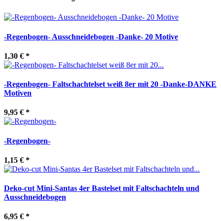
-Regenbogen- Ausschneidebogen -Danke- 20 Motive
1,30 €
*
-Regenbogen- Faltschachtelset weiß 8er mit 20 -Danke-DANKE
Motiven
9,95 €
*
-Regenbogen-
1,15 €
*
Deko-cut Mini-Santas 4er Bastelset mit Faltschachteln und
Ausschneidebogen
6,95 €
*