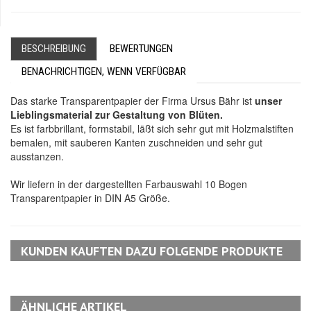
BESCHREIBUNG
BEWERTUNGEN
BENACHRICHTIGEN, WENN VERFÜGBAR
Das starke Transparentpapier der Firma Ursus Bähr ist
unser
Lieblingsmaterial zur Gestaltung von Blüten.
Es ist farbbrillant, formstabil, läßt sich sehr gut mit Holzmalstiften
bemalen, mit sauberen Kanten zuschneiden und sehr gut
ausstanzen.
Wir liefern in der dargestellten Farbauswahl 10 Bogen
Transparentpapier in DIN A5 Größe.
KUNDEN KAUFTEN DAZU FOLGENDE PRODUKTE
ÄHNLICHE ARTIKEL