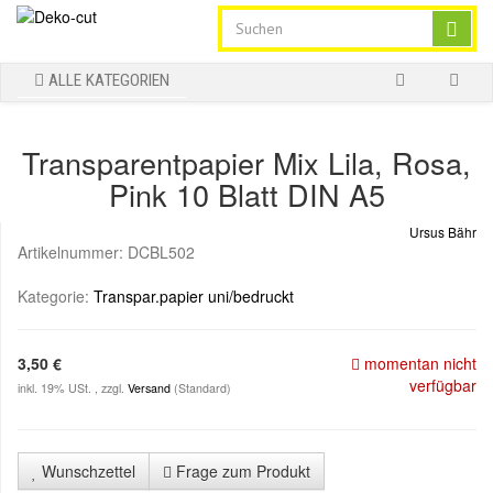
ALLE KATEGORIEN
Transparentpapier Mix Lila, Rosa,
Pink 10 Blatt DIN A5
Ursus Bähr
Artikelnummer:
DCBL502
Kategorie:
Transpar.papier uni/bedruckt
3,50 €
momentan nicht
verfügbar
inkl. 19% USt. , zzgl.
Versand
(Standard)
Wunschzettel
Frage zum Produkt