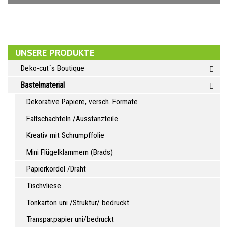
UNSERE PRODUKTE
Deko-cut´s Boutique
Bastelmaterial
Dekorative Papiere, versch. Formate
Faltschachteln /Ausstanzteile
Kreativ mit Schrumpffolie
Mini Flügelklammern (Brads)
Papierkordel /Draht
Tischvliese
Tonkarton uni /Struktur/ bedruckt
Transpar.papier uni/bedruckt