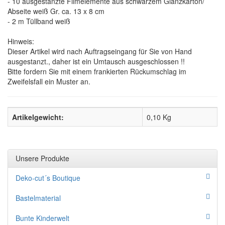
- 10 ausgestanzte Filmelemente aus schwarzem Glanzkarton/
Abseite weiß Gr. ca. 13 x 8 cm
- 2 m Tüllband weiß
Hinweis:
Dieser Artikel wird nach Auftragseingang für Sie von Hand
ausgestanzt., daher ist ein Umtausch ausgeschlossen !!
Bitte fordern Sie mit einem frankierten Rückumschlag im
Zweifelsfall ein Muster an.
Artikelgewicht:
0,10
Kg
Unsere Produkte
Deko-cut´s Boutique
Bastelmaterial
Bunte Kinderwelt