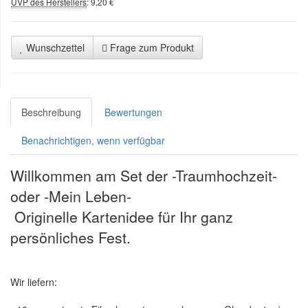
UVP des Herstellers
:
9,20 €
Wunschzettel
Frage zum Produkt
Beschreibung
Bewertungen
Benachrichtigen, wenn verfügbar
Willkommen am Set der -Traumhochzeit-
oder -Mein Leben-
Originelle Kartenidee für Ihr ganz
persönliches Fest.
Wir liefern: