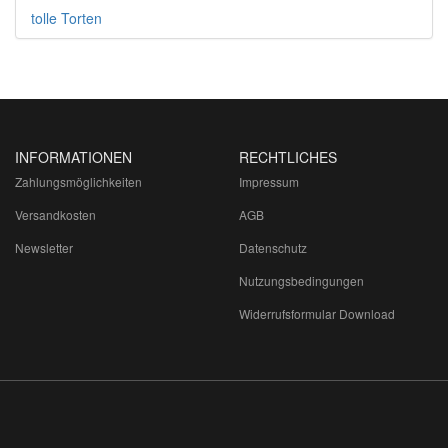
tolle Torten
INFORMATIONEN
RECHTLICHES
Zahlungsmöglichkeiten
Impressum
Versandkosten
AGB
Newsletter
Datenschutz
Nutzungsbedingungen
Widerrufsformular Download