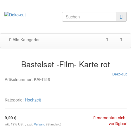
Alle Kategorien
Bastelset -Film- Karte rot
Deko-cut
Artikelnummer:
KAFI156
Kategorie:
Hochzeit
9,20 €
momentan nicht
verfügbar
inkl. 19% USt. , zzgl.
Versand
(Standard)