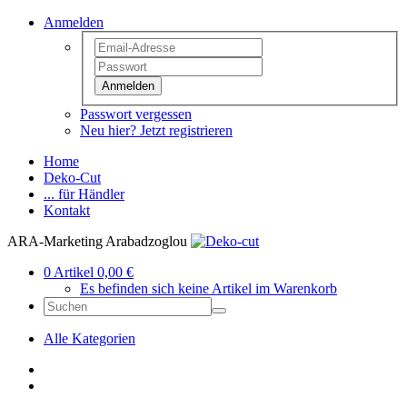
Anmelden
Anmelden
Passwort vergessen
Neu hier? Jetzt registrieren
Home
Deko-Cut
... für Händler
Kontakt
ARA-Marketing Arabadzoglou
0 Artikel 0,00 €
Es befinden sich keine Artikel im Warenkorb
Alle Kategorien