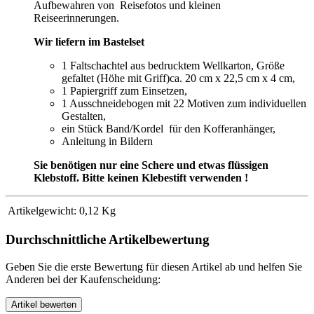
Aufbewahren von Reisefotos und kleinen
Reiseerinnerungen.
Wir liefern im Bastelset
1 Faltschachtel aus bedrucktem Wellkarton, Größe
gefaltet (Höhe mit Griff)ca. 20 cm x 22,5 cm x 4 cm,
1 Papiergriff zum Einsetzen,
1 Ausschneidebogen mit 22 Motiven zum individuellen
Gestalten,
ein Stück Band/Kordel
für den Kofferanhänger,
Anleitung in Bildern
Sie benötigen nur eine Schere und etwas flüssigen
Klebstoff. Bitte keinen Klebestift verwenden !
Artikelgewicht:
0,12
Kg
Durchschnittliche Artikelbewertung
Geben Sie die erste Bewertung für diesen Artikel ab und helfen Sie
Anderen bei der Kaufenscheidung: