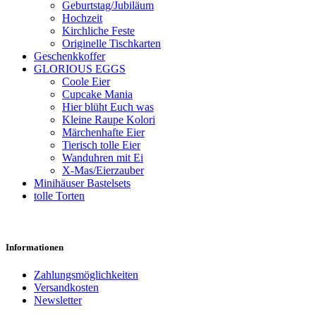
Geburtstag/Jubiläum
Hochzeit
Kirchliche Feste
Originelle Tischkarten
Geschenkkoffer
GLORIOUS EGGS
Coole Eier
Cupcake Mania
Hier blüht Euch was
Kleine Raupe Kolori
Märchenhafte Eier
Tierisch tolle Eier
Wanduhren mit Ei
X-Mas/Eierzauber
Minihäuser Bastelsets
tolle Torten
Informationen
Zahlungsmöglichkeiten
Versandkosten
Newsletter